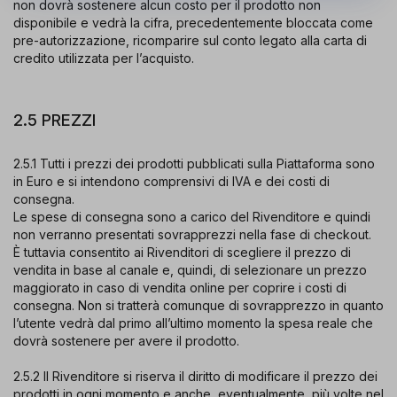
non dovrà sostenere alcun costo per il prodotto non
disponibile e vedrà la cifra, precedentemente bloccata come
pre-autorizzazione, ricomparire sul conto legato alla carta di
credito utilizzata per l’acquisto.
2.5 PREZZI
2.5.1 Tutti i prezzi dei prodotti pubblicati sulla Piattaforma sono
in Euro e si intendono comprensivi di IVA e dei costi di
consegna.
Le spese di consegna sono a carico del Rivenditore e quindi
non verranno presentati sovrapprezzi nella fase di checkout.
È tuttavia consentito ai Rivenditori di scegliere il prezzo di
vendita in base al canale e, quindi, di selezionare un prezzo
maggiorato in caso di vendita online per coprire i costi di
consegna. Non si tratterà comunque di sovrapprezzo in quanto
l’utente vedrà dal primo all’ultimo momento la spesa reale che
dovrà sostenere per avere il prodotto.
2.5.2 Il Rivenditore si riserva il diritto di modificare il prezzo dei
prodotti in ogni momento e anche, eventualmente, più volte nel