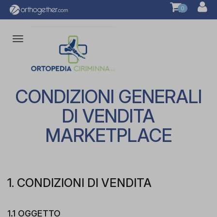
0
Attiva/disattiva
la
navigazione
CONDIZIONI GENERALI
DI VENDITA
MARKETPLACE
1. CONDIZIONI DI VENDITA
1.1 OGGETTO