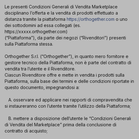
Le presenti Condizioni Generali di Vendita Marketplace
disciplinano l’offerta e la vendita di prodotti effettuato a
distanza tramite la piattaforma
https://orthogether.com
o uno
dei sottodomini ad essa collegati (es.
https://xxxxx.orthogether.com)
(“Piattaforma”), da parte dei negozi (“Rivenditori”) presenti
sulla Piattaforma stessa.
Orthogether S.r.l. (“Orthogether”), in quanto mero fornitore e
gestore tecnico della Piattaforma, non è parte del contratto di
vendita tra l’utente e il Rivenditore.
Ciascun Rivenditore offre e mette in vendita i prodotti sulla
Piattaforma, sulla base dei termini e delle condizioni riportate in
questo documento, impegnandosi a:
A. osservare ed applicare nei rapporti di compravendita che
si instaureranno con l’utente tramite l’utilizzo della Piattaforma;
B. mettere a disposizione dell’utente le “Condizioni Generali
di Vendita del Marketplace” prima della conclusione di
contratto di acquisto;