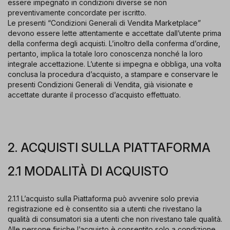
essere impegnato in condizioni diverse se non
preventivamente concordate per iscritto.
Le presenti “Condizioni Generali di Vendita Marketplace”
devono essere lette attentamente e accettate dall’utente prima
della conferma degli acquisti. L’inoltro della conferma d’ordine,
pertanto, implica la totale loro conoscenza nonché la loro
integrale accettazione. L’utente si impegna e obbliga, una volta
conclusa la procedura d’acquisto, a stampare e conservare le
presenti Condizioni Generali di Vendita, già visionate e
accettate durante il processo d’acquisto effettuato.
2. ACQUISTI SULLA PIATTAFORMA
2.1 MODALITÀ DI ACQUISTO
2.1.1 L’acquisto sulla Piattaforma può avvenire solo previa
registrazione ed è consentito sia a utenti che rivestano la
qualità di consumatori sia a utenti che non rivestano tale qualità.
Alle persone fisiche l’acquisto è consentito solo a condizione