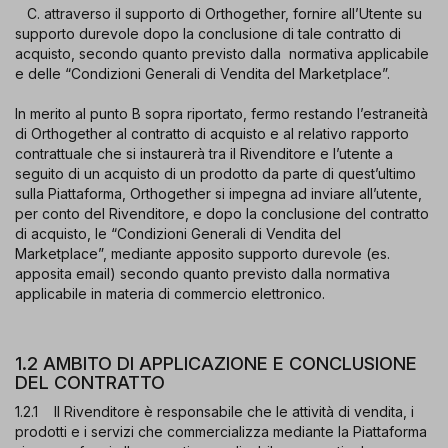
C. attraverso il supporto di Orthogether, fornire all’Utente su
supporto durevole dopo la conclusione di tale contratto di
acquisto, secondo quanto previsto dalla normativa applicabile
e delle “Condizioni Generali di Vendita del Marketplace”.
In merito al punto B sopra riportato, fermo restando l’estraneità
di Orthogether al contratto di acquisto e al relativo rapporto
contrattuale che si instaurerà tra il Rivenditore e l’utente a
seguito di un acquisto di un prodotto da parte di quest’ultimo
sulla Piattaforma, Orthogether si impegna ad inviare all’utente,
per conto del Rivenditore, e dopo la conclusione del contratto
di acquisto, le “Condizioni Generali di Vendita del
Marketplace”, mediante apposito supporto durevole (es.
apposita email) secondo quanto previsto dalla normativa
applicabile in materia di commercio elettronico.
1.2 AMBITO DI APPLICAZIONE E CONCLUSIONE
DEL CONTRATTO
1.2.1 Il Rivenditore è responsabile che le attività di vendita, i
prodotti e i servizi che commercializza mediante la Piattaforma