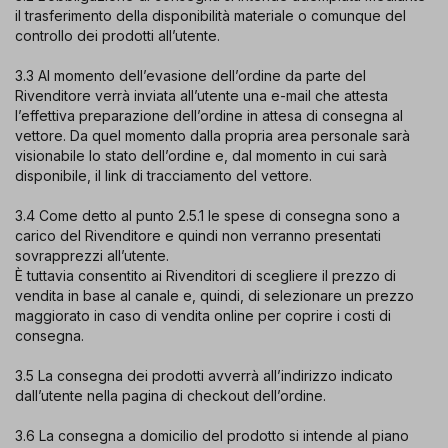
il trasferimento della disponibilità materiale o comunque del
controllo dei prodotti all’utente.
3.3 Al momento dell’evasione dell’ordine da parte del
Rivenditore verrà inviata all’utente una e-mail che attesta
l’effettiva preparazione dell’ordine in attesa di consegna al
vettore. Da quel momento dalla propria area personale sarà
visionabile lo stato dell’ordine e, dal momento in cui sarà
disponibile, il link di tracciamento del vettore.
3.4 Come detto al punto 2.5.1 le spese di consegna sono a
carico del Rivenditore e quindi non verranno presentati
sovrapprezzi all’utente.
È tuttavia consentito ai Rivenditori di scegliere il prezzo di
vendita in base al canale e, quindi, di selezionare un prezzo
maggiorato in caso di vendita online per coprire i costi di
consegna.
3.5 La consegna dei prodotti avverrà all’indirizzo indicato
dall’utente nella pagina di checkout dell’ordine.
3.6 La consegna a domicilio del prodotto si intende al piano