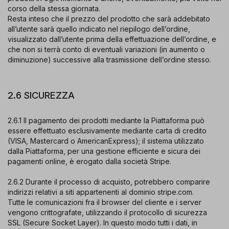
corso della stessa giornata.
Resta inteso che il prezzo del prodotto che sarà addebitato
all’utente sarà quello indicato nel riepilogo dell’ordine,
visualizzato dall’utente prima della effettuazione dell’ordine, e
che non si terrà conto di eventuali variazioni (in aumento o
diminuzione) successive alla trasmissione dell’ordine stesso.
2.6 SICUREZZA
2.6.1 Il pagamento dei prodotti mediante la Piattaforma può
essere effettuato esclusivamente mediante carta di credito
(VISA, Mastercard o AmericanExpress); il sistema utilizzato
dalla Piattaforma, per una gestione efficiente e sicura dei
pagamenti online, è erogato dalla società Stripe.
2.6.2 Durante il processo di acquisto, potrebbero comparire
indirizzi relativi a siti appartenenti al dominio stripe.com.
Tutte le comunicazioni fra il browser del cliente e i server
vengono crittografate, utilizzando il protocollo di sicurezza
SSL (Secure Socket Layer). In questo modo tutti i dati, in