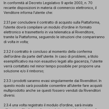
In conformità al Decreto Legislativo 9 aprile 2003, n. 70
recante disposizioni in materia di commercio elettronico, il
Venditore informa l’utente che:
2.3.1 per concludere il contratto di acquisto sulla Piattaforma,
l’utente dovrà compilare un modulo d’ordine in formato
elettronico e trasmetterlo in via telematica al Rivenditore,
tramite la Piattaforma, seguendo le istruzioni che compariranno
di volta in volta;
2.3.2 il contratto è concluso al momento della conferma
dell’ordine da parte dell'utente. In caso di problemi, a titolo
esemplificativo ma non esaustivo legati alla giacenza, l'utente
verrà contattato nel minor tempo possibile per proporre una
soluzione e/o il rimborso;
2.3.3 i prodotti saranno evasi singolarmente dai Rivenditori. In
questo modo sarà possibile consentire all’utente fare acquisti
multiprodotto anche se questi fossero venduti da Rivenditori
diversi.
2.3.4 una volta registrato il modulo d’ordine, sarà inviata