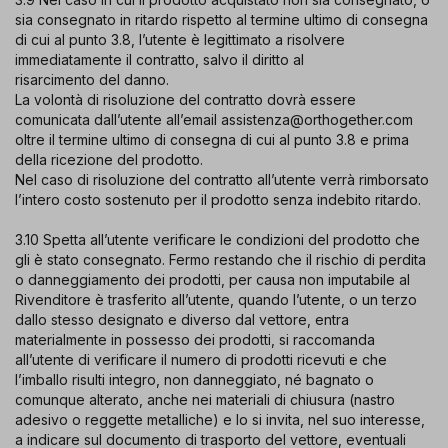
sia consegnato in ritardo rispetto al termine ultimo di consegna
di cui al punto 3.8, l’utente è legittimato a risolvere
immediatamente il contratto, salvo il diritto al
risarcimento del danno.
La volontà di risoluzione del contratto dovrà essere
comunicata dall’utente all’email assistenza@orthogether.com
oltre il termine ultimo di consegna di cui al punto 3.8 e prima
della ricezione del prodotto.
Nel caso di risoluzione del contratto all’utente verrà rimborsato
l’intero costo sostenuto per il prodotto senza indebito ritardo.
3.10 Spetta all’utente verificare le condizioni del prodotto che
gli è stato consegnato. Fermo restando che il rischio di perdita
o danneggiamento dei prodotti, per causa non imputabile al
Rivenditore è trasferito all’utente, quando l’utente, o un terzo
dallo stesso designato e diverso dal vettore, entra
materialmente in possesso dei prodotti, si raccomanda
all’utente di verificare il numero di prodotti ricevuti e che
l’imballo risulti integro, non danneggiato, né bagnato o
comunque alterato, anche nei materiali di chiusura (nastro
adesivo o reggette metalliche) e lo si invita, nel suo interesse,
a indicare sul documento di trasporto del vettore, eventuali