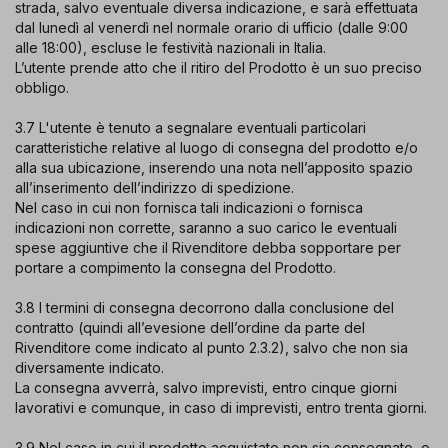
strada, salvo eventuale diversa indicazione, e sarà effettuata
dal lunedì al venerdì nel normale orario di ufficio (dalle 9:00
alle 18:00), escluse le festività nazionali in Italia.
L’utente prende atto che il ritiro del Prodotto è un suo preciso
obbligo.
3.7 L'utente è tenuto a segnalare eventuali particolari
caratteristiche relative al luogo di consegna del prodotto e/o
alla sua ubicazione, inserendo una nota nell’apposito spazio
all’inserimento dell’indirizzo di spedizione.
Nel caso in cui non fornisca tali indicazioni o fornisca
indicazioni non corrette, saranno a suo carico le eventuali
spese aggiuntive che il Rivenditore debba sopportare per
portare a compimento la consegna del Prodotto.
3.8 I termini di consegna decorrono dalla conclusione del
contratto (quindi all’evesione dell’ordine da parte del
Rivenditore come indicato al punto 2.3.2), salvo che non sia
diversamente indicato.
La consegna avverrà, salvo imprevisti, entro cinque giorni
lavorativi e comunque, in caso di imprevisti, entro trenta giorni.
3.9 Nel caso in cui il prodotto acquistato non sia consegnato, o