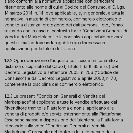
siano conformi alla normativa applicabile con particolare
riferimento alle norme di cui al Codice del Consumo, al D. Lgs.
14 marzo 2014, n. 14, ove applicabile, e, in generale, a tutta la
normativa in materia di commercio, commercio elettronico e
vendite a distanza, protezione dei dati personali, etc., fermo
restando che in caso di contrasto tra le “Condizioni Generali di
Vendita del Marketplace” e la normativa applicabile prevarrà
quest’ultima laddove inderogabile e/o dinecessaria
applicazione per la tutela dell’Utente.
1.2.2 Ogni operazione d’acquisto costituisce un contratto a
distanza disciplinato dal Capo I, Titolo III (artt. 45 e ss.) del
Decreto Legislativo 6 settembre 2005, n. 206 (“Codice del
Consumo”) e dal Decreto Legislativo 9 aprile 2003, n. 70,
contenente la disciplina del commercio elettronico.
1.2.3 Le presenti “Condizioni Generali di Vendita del
Marketplace” si applicano a tutte le vendite effettuate dal
Rivenditore tramite la Piattaforma e non si applicano alla
vendita di prodotti e/o servizi esternamente alla Piattaforma.
Esse sono messe a disposizione dell’utente sulla Piattaforma
cliccando sulla voce “Condizioni Generali di Vendita
Marketplace” presente nel footer in tutte le pagine della