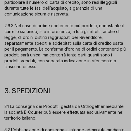
particolare il numero di carta di credito, sono resi illeggibili
durante tutte le fasi dell’acquisto, a garanzia di una
comunicazione sicura e riservata.
2.6.3 Nel caso di ordine contenente più prodotti, nonostante il
carrello sia unico, si è in presenza, a tutti gli effetti, anche di
legge, di ordini distinti raggruppati per Rivenditore,
separatamente spediti e addebitati sulla carta di credito usata
per il pagamento. La conferma d’ordine di ordini contenenti più
prodotti sarà unica, ma conterrà tante parti quanti sono i
prodotti venduti, con separata indicazione in riferimento a
ciascuno di essi.
3. SPEDIZIONI
3.1 La consegna dei Prodotti, gestita da Orthogether mediante
la società E-Courier può essere effettuata esclusivamente nel
territorio italiano.
3.2 L’obbligazione di consegna si intende adempiuta mediante