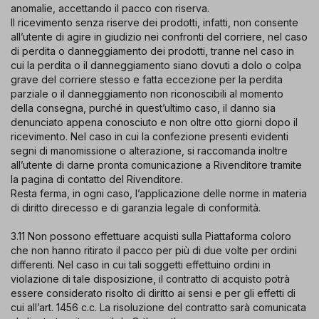
anomalie, accettando il pacco con riserva.
Il ricevimento senza riserve dei prodotti, infatti, non consente
all’utente di agire in giudizio nei confronti del corriere, nel caso
di perdita o danneggiamento dei prodotti, tranne nel caso in
cui la perdita o il danneggiamento siano dovuti a dolo o colpa
grave del corriere stesso e fatta eccezione per la perdita
parziale o il danneggiamento non riconoscibili al momento
della consegna, purché in quest’ultimo caso, il danno sia
denunciato appena conosciuto e non oltre otto giorni dopo il
ricevimento. Nel caso in cui la confezione presenti evidenti
segni di manomissione o alterazione, si raccomanda inoltre
all’utente di darne pronta comunicazione a Rivenditore tramite
la pagina di contatto del Rivenditore.
Resta ferma, in ogni caso, l’applicazione delle norme in materia
di diritto direcesso e di garanzia legale di conformità.
3.11 Non possono effettuare acquisti sulla Piattaforma coloro
che non hanno ritirato il pacco per più di due volte per ordini
differenti. Nel caso in cui tali soggetti effettuino ordini in
violazione di tale disposizione, il contratto di acquisto potrà
essere considerato risolto di diritto ai sensi e per gli effetti di
cui all’art. 1456 c.c. La risoluzione del contratto sarà comunicata