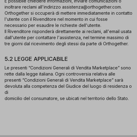
È possibile chiedere informazioni, inviare comunicazioni o
inoltrare reclami all'indirizzo assistenza@orthogether.com.
Orthogether si occuperà di mettere immediatamente in contatto
l'utente con il Rivenditore nel momento in cui fosse
necessario per esaudire le richieste dell'utente.
Il Rivenditore risponderà direttamente ai reclami, all'email usata
dall'utente per contattare l'assistenza, nel termine massimo di
tre giorni dal ricevimento degli stessi da parte di Orthogether.
5.2 LEGGE APPLICABILE
Le presenti “Condizioni Generali di Vendita Marketplace” sono
rette dalla legge italiana. Ogni controversia relativa alle
presenti “Condizioni Generali di Vendita Marketplace” sarà
devoluta alla competenza del Giudice del luogo di residenza o
di
domicilio del consumatore, se ubicati nel territorio dello Stato.