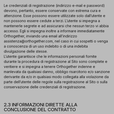
Le credenziali di registrazione (indirizzo e-mail e password)
devono, pertanto, essere conservate con estrema cura e
attenzione. Esse possono essere utilizzate solo dall’utente e
non possono essere cedute a terzi. L’utente si impegna a
mantenerle segrete e ad assicurarsi che nessun terzo vi abbia
accesso. Egli si impegna inoltre a informare immediatamente
Orthogether, inviando una email all’indirizzo
assistenza@orthogether.com, nel caso in cui sospetti o venga
a conoscenza di un uso indebito o di una indebita
divulgazione delle stesse.
L’utente garantisce che le informazioni personali fornite
durante la procedura di registrazione al Sito sono complete e
veritiere e si impegna a tenere Orthogether indenne e
manlevata da qualsiasi danno, obbligo risarcitorio e/o sanzione
derivante da e/o in qualsiasi modo collegata alla violazione da
parte dell’utente delle regole sulla registrazione al Sito o sulla
conservazione delle credenziali di registrazione.
2.3 INFORMAZIONI DIRETTE ALLA
CONCLUSIONE DEL CONTRATTO