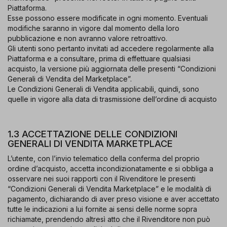
Piattaforma.
Esse possono essere modificate in ogni momento. Eventuali
modifiche saranno in vigore dal momento della loro
pubblicazione e non avranno valore retroattivo.
Gli utenti sono pertanto invitati ad accedere regolarmente alla
Piattaforma e a consultare, prima di effettuare qualsiasi
acquisto, la versione più aggiornata delle presenti “Condizioni
Generali di Vendita del Marketplace”.
Le Condizioni Generali di Vendita applicabili, quindi, sono
quelle in vigore alla data di trasmissione dell’ordine di acquisto
1.3 ACCETTAZIONE DELLE CONDIZIONI
GENERALI DI VENDITA MARKETPLACE
L’utente, con l’invio telematico della conferma del proprio
ordine d’acquisto, accetta incondizionatamente e si obbliga a
osservare nei suoi rapporti con il Rivenditore le presenti
“Condizioni Generali di Vendita Marketplace” e le modalità di
pagamento, dichiarando di aver preso visione e aver accettato
tutte le indicazioni a lui fornite ai sensi delle norme sopra
richiamate, prendendo altresì atto che il Rivenditore non può