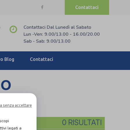
Contattaci
o
Contattaci Dal Lunedì al Sabato
Lun -Ven: 9.00/13.00 - 16.00/20.00
Sab - Sab: 9.00/13.00
ro Blog
Contattaci
IO
a senza accettare
i a noleggio!
scopi
0 RISULTATI
ivi legati a