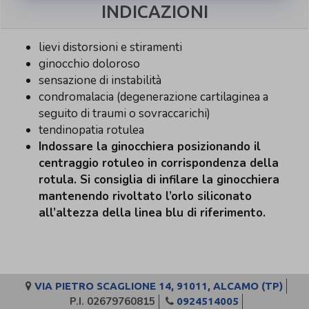
INDICAZIONI
lievi distorsioni e stiramenti
ginocchio doloroso
sensazione di instabilità
condromalacia (degenerazione cartilaginea a
seguito di traumi o sovraccarichi)
tendinopatia rotulea
Indossare la ginocchiera posizionando il
centraggio rotuleo in corrispondenza della
rotula. Si consiglia di infilare la ginocchiera
mantenendo rivoltato l’orlo siliconato
all’altezza della linea blu di riferimento.
VIA PIETRO SCAGLIONE 14, 91011, ALCAMO (TP)
P.I. 02679760815
0924514005