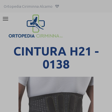
Ortopedia Ciriminna Alcamo
Attiva/disattiva
la
navigazione
CINTURA H21 -
0138