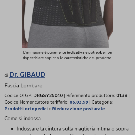
L'immagine è puramente
indicativa
e potrebbe non
rispecchiare appieno le caratteristiche del prodotto.
Dr. GIBAUD
di
Fascia Lombare
Codice OTGP:
DRGSY25040
| Riferimento produttore:
0138
|
Codice Nomenclatore tariffario:
| Categoria:
06.03.99
»
Prodotti ortopedici
Rieducazione posturale
Come si indossa
Indossare la cintura sulla maglieria intima o sopra