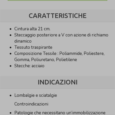
CARATTERISTICHE
Cintura alta 21 cm.
Steccaggio posteriore a V con azione di richiamo
dinamico
Tessuto traspirante
Composizione Tessile : Poliammide, Poliestere,
Gomma, Poliuretano, Polietilene
Stecche: acciaio
INDICAZIONI
Lombalgie e sciatalgie
Controindicazioni
Patologie che necessitano un’immobilizzazione