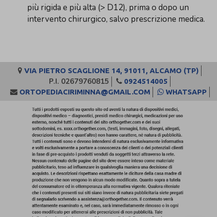
più rigida e più alta (> D12), prima o dopo un
intervento chirurgico, salvo prescrizione medica.
VIA PIETRO SCAGLIONE 14, 91011, ALCAMO (TP)
P.I. 02679760815
0924514005
ORTOPEDIACIRIMINNA@GMAIL.COM
WHATSAPP