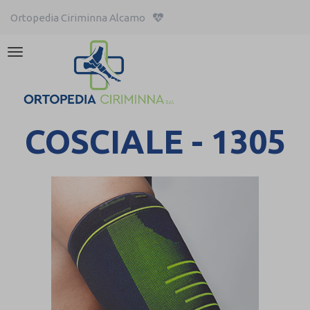
Ortopedia Ciriminna Alcamo
Attiva/disattiva
la
navigazione
COSCIALE - 1305