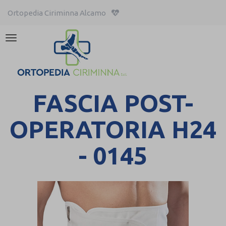
Ortopedia Ciriminna Alcamo
Attiva/disattiva
la
navigazione
FASCIA POST-
OPERATORIA H24
- 0145