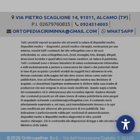
VIA PIETRO SCAGLIONE 14, 91011, ALCAMO (TP)
P.I. 02679760815
0924514005
ORTOPEDIACIRIMINNA@GMAIL.COM
WHATSAPP
©2026 Orthogether S.r.l.
- Via dell'Innovazione Digitale, 3, 26100