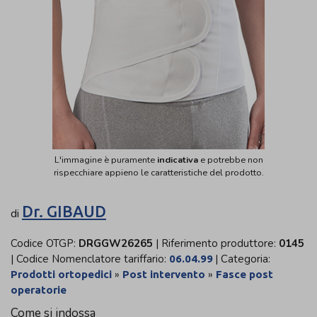
L'immagine è puramente
indicativa
e potrebbe non
rispecchiare appieno le caratteristiche del prodotto.
Dr. GIBAUD
di
Codice OTGP:
DRGGW26265
| Riferimento produttore:
0145
| Codice Nomenclatore tariffario:
| Categoria:
06.04.99
»
»
Prodotti ortopedici
Post intervento
Fasce post
operatorie
Come si indossa