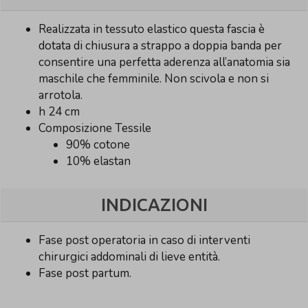
Realizzata in tessuto elastico questa fascia è
dotata di chiusura a strappo a doppia banda per
consentire una perfetta aderenza all’anatomia sia
maschile che femminile. Non scivola e non si
arrotola.
h 24 cm
Composizione Tessile
90% cotone
10% elastan
INDICAZIONI
Fase post operatoria in caso di interventi
chirurgici addominali di lieve entità.
Fase post partum.