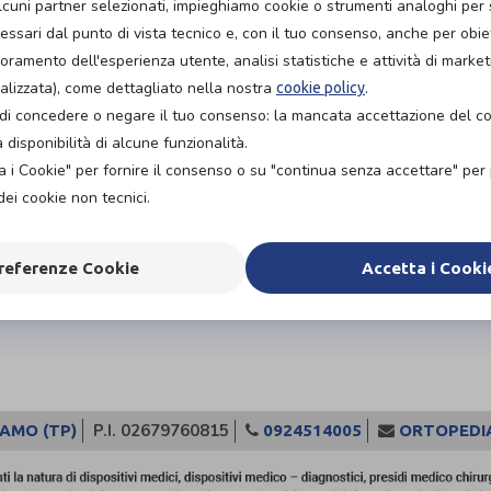
lcuni partner selezionati, impieghiamo cookie o strumenti analoghi per 
ssari dal punto di vista tecnico e, con il tuo consenso, anche per obiett
ioramento dell'esperienza utente, analisi statistiche e attività di market
alizzata), come dettagliato nella nostra
.
cookie policy
tà di concedere o negare il tuo consenso: la mancata accettazione del 
disponibilità di alcune funzionalità.
a i Cookie" per fornire il consenso o su "continua senza accettare" pe
dei cookie non tecnici.
referenze Cookie
Accetta i Cooki
P.I. 02679760815
CAMO (TP)
0924514005
ORTOPEDI