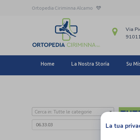
Ortopedia Ciriminna Alcamo
Via Pi
91011
Home
La Nostra Storia
Su Mi
TUT
Cerca in: Tutte le categorie
La tua priva
Cerca 