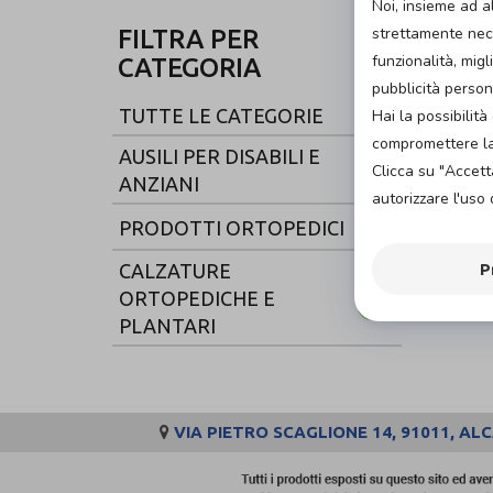
Noi, insieme ad a
strettamente nece
FILTRA PER
funzionalità, migl
CATEGORIA
pubblicità person
TUTTE LE CATEGORIE
Hai la possibili
compromettere la 
AUSILI PER DISABILI E
Clicca su "Accett
ANZIANI
autorizzare l'uso 
PRODOTTI ORTOPEDICI
P
CALZATURE
ORTOPEDICHE E
PLANTARI
VIA PIETRO SCAGLIONE 14, 91011, AL