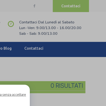
Contattaci
o
Contattaci Dal Lunedì al Sabato
Lun -Ven: 9.00/13.00 - 16.00/20.00
Sab - Sab: 9.00/13.00
ro Blog
Contattaci
0 RISULTATI
a senza accettare