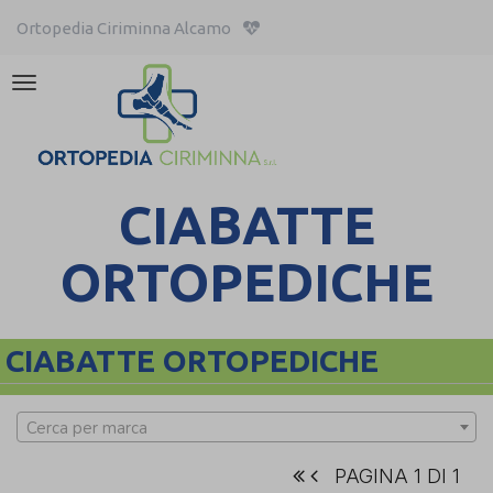
Ortopedia Ciriminna Alcamo
Attiva/disattiva
la
navigazione
CIABATTE
ORTOPEDICHE
CIABATTE ORTOPEDICHE
Cerca per marca
PAGINA 1 DI 1