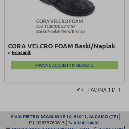
CORA VELCRO FOAM Baski/Naplak
Ecosanit
di
PROVA E ACQUISTA IN NEGOZIO
PAGINA 1 DI 1
VIA PIETRO SCAGLIONE 14, 91011, ALCAMO (TP)
P.I. 02679760815
0924514005