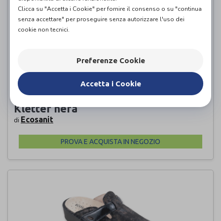
Clicca su "Accetta i Cookie" per fornire il consenso o su "continua
senza accettare" per proseguire senza autorizzare l'uso dei
cookie non tecnici.
Preferenze Cookie
Accetta i Cookie
Ciabatta ortopedica donna Luigia
Kletter nera
Ecosanit
di
PROVA E ACQUISTA IN NEGOZIO