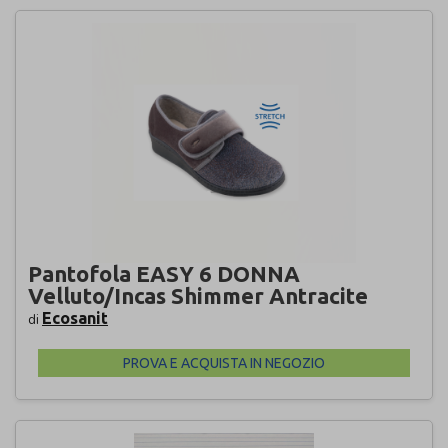
Pantofola EASY 6 DONNA
Velluto/Incas Shimmer Antracite
Ecosanit
di
PROVA E ACQUISTA IN NEGOZIO