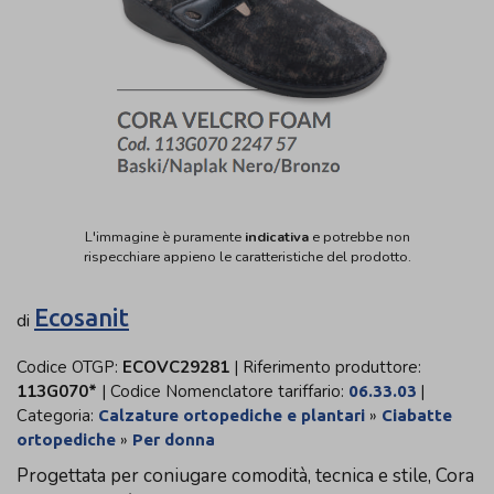
L'immagine è puramente
indicativa
e potrebbe non
rispecchiare appieno le caratteristiche del prodotto.
Ecosanit
di
Codice OTGP:
ECOVC29281
| Riferimento produttore:
113G070*
| Codice Nomenclatore tariffario:
|
06.33.03
Categoria:
»
Calzature ortopediche e plantari
Ciabatte
»
ortopediche
Per donna
Progettata per coniugare comodità, tecnica e stile, Cora