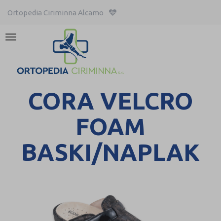
Ortopedia Ciriminna Alcamo
Attiva/disattiva
la
navigazione
CORA VELCRO
FOAM
BASKI/NAPLAK