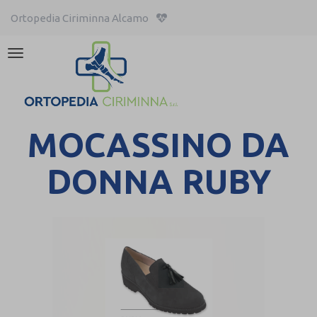
Ortopedia Ciriminna Alcamo
Attiva/disattiva
la
navigazione
MOCASSINO DA
DONNA RUBY