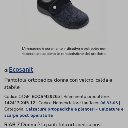
L'immagine è puramente
indicativa
e potrebbe non
rispecchiare appieno le caratteristiche del prodotto.
Ecosanit
di
Pantofola ortopedica donna con velcro, calda e
stabile.
Codice OTGP:
ECOSM29265
| Riferimento produttore:
142413 X45 12
| Codice Nomenclatore tariffario:
|
06.33.03
Categoria:
»
Calzature ortopediche e plantari
Calzature e
scarpe post operatorie
RIAB 7 Donna
è la pantofola ortopedica post-