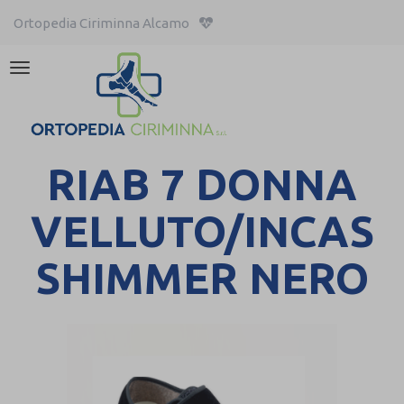
Ortopedia Ciriminna Alcamo
Attiva/disattiva
la
navigazione
RIAB 7 DONNA
VELLUTO/INCAS
SHIMMER NERO