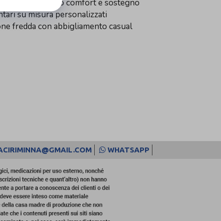
bili che richiedono comfort e sostegno
tari su misura personalizzati
ione fredda con abbigliamento casual
ACIRIMINNA@GMAIL.COM
WHATSAPP