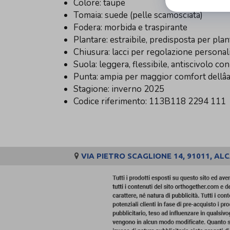
Colore: taupe
Tomaia: suede (pelle scamosciata)
Fodera: morbida e traspirante
Plantare: estraibile, predisposta per plan
Chiusura: lacci per regolazione personal
Suola: leggera, flessibile, antiscivolo c
Punta: ampia per maggior comfort dellâ
Stagione: inverno 2025
Codice riferimento: 113B118 2294 111
VIA PIETRO SCAGLIONE 14, 91011, AL